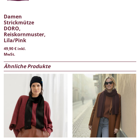
Damen
Strickmütze
DORO,
Reiskornmuster,
Lila/Pink
49,90
€
inkl.
MwSt.
Ähnliche Produkte