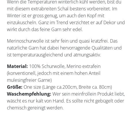
Wenn die Temperaturen winterlich kühl werden, bist du
mit diesem extrabreiten Schal bestens vorbereitet. Im
Winter ist er gross genug, um auch den Kopf mit
einzukuscheln. Ganz im Trend verzichtet er auf Dekor und
wirkt durch das feine Garn sehr edel.
Merinoschurwolle ist sehr fein und quasi kratzfrei. Das
natürliche Garn hat dabei hervorragende Qualitäten und
ist temperaturausgleichend und atmungsaktiv.
Material:
100% Schurwolle, Merino extrafein
(konventionell, jedoch mit einem hohen Anteil
mulesingfreier Garne)
Größe:
One size (Länge ca.200cm, Breite ca. 80cm)
Waschempfehlung:
Wer sein meinfrollein Produkt liebt,
wäscht es nur kalt von Hand. Es sollte nicht gebügelt oder
chemisch gereinigt werden.