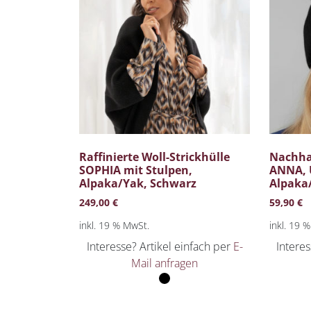
Raffinierte Woll-Strickhülle
Nachha
SOPHIA mit Stulpen,
ANNA, 
Alpaka/Yak, Schwarz
Alpaka
249,00
€
59,90
€
inkl. 19 % MwSt.
inkl. 19 
Interesse? Artikel einfach per
E-
Interes
Mail anfragen