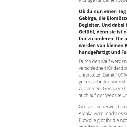
Richtige für deinen Styl
Ob du nun einen Tag 
Gebirge, die Biomütze
Begleiter. Und dabei 
Gefühl, denn sie ist 
fair zu anderen: Die
werden von kleinen 
handgefertigt und Fa
Durch den Kauf werden m
verschiednen Kinderdör
unterstützt. Damit 100%
gehen, arbeiten wir mit
zusammen. Genauere Inf
auch auf der Website u
Greta ist superweich u
Alpaka Garn macht es s
Biowolle gibt ihr die nöt