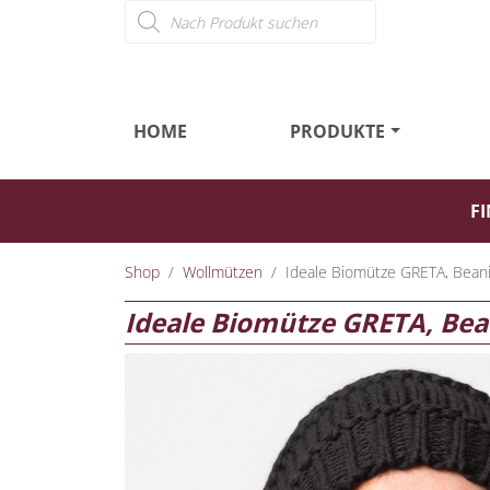
Products search
HOME
PRODUKTE
FI
Shop
Wollmützen
Ideale Biomütze GRETA, Beani
Ideale Biomütze GRETA, Bea