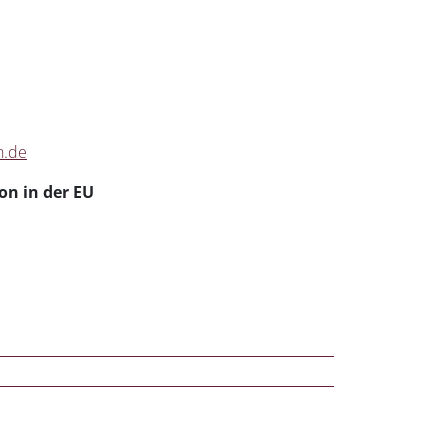
n.de
on in der EU