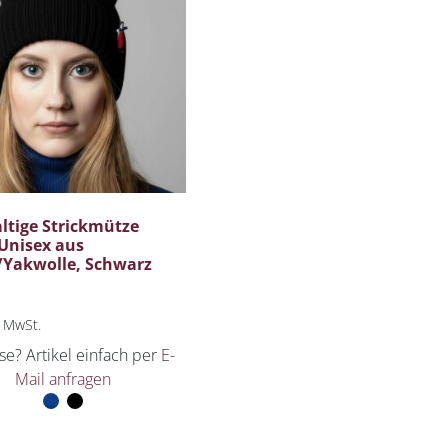
ltige Strickmütze
Unisex aus
/Yakwolle, Schwarz
% MwSt.
se? Artikel einfach per
E-
Mail anfragen