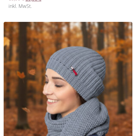
inkl. MwSt.
%