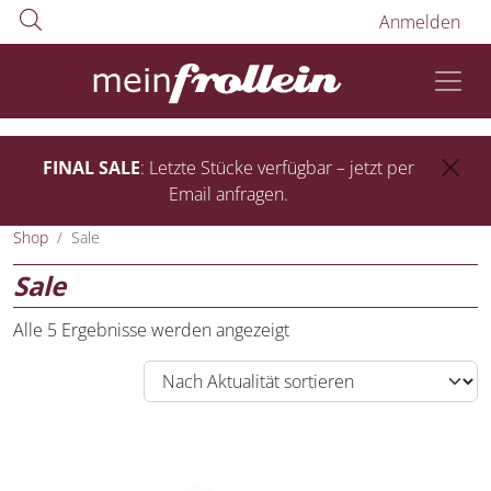
Anmelden
FINAL SALE
: Letzte Stücke verfügbar – jetzt per
Email anfragen.
Shop
Sale
Sale
Alle 5 Ergebnisse werden angezeigt