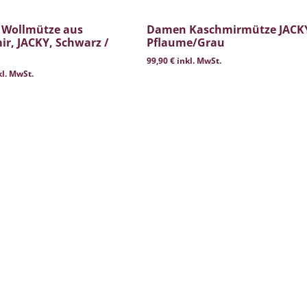
Wollmütze aus
Damen Kaschmirmütze JACK
r, JACKY, Schwarz /
Pflaume/Grau
99,90
€
inkl. MwSt.
l. MwSt.