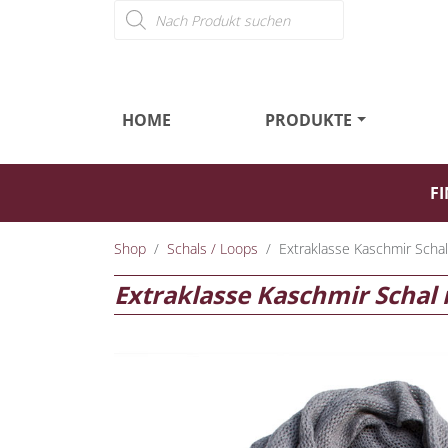
Products search
HOME
PRODUKTE
FI
Shop
Schals / Loops
Extraklasse Kaschmir Scha
Extraklasse Kaschmir Schal