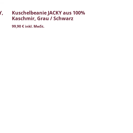
Y,
Kuschelbeanie JACKY aus 100%
Kaschmir, Grau / Schwarz
99,90
€
inkl. MwSt.