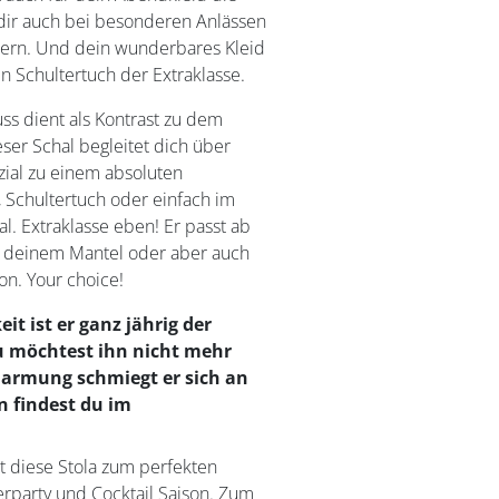
 dir auch bei besonderen Anlässen
ltern. Und dein wunderbares Kleid
in Schultertuch der Extraklasse.
ss dient als Kontrast zu dem
eser Schal begleitet dich über
zial zu einem absoluten
a, Schultertuch oder einfach im
l. Extraklasse eben! Er passt ab
 deinem Mantel oder aber auch
on. Your choice!
it ist er ganz jährig der
Du möchtest ihn nicht mehr
marmung schmiegt er sich an
n findest du im
t diese Stola zum perfekten
rparty und Cocktail Saison. Zum