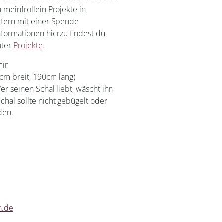
meinfrollein Projekte in
fern mit einer Spende
nformationen hierzu findest du
nter
Projekte
.
ir
0cm breit, 190cm lang)
er seinen Schal liebt, wäscht ihn
chal sollte nicht gebügelt oder
den.
n.de