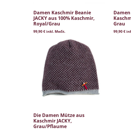
Damen Kaschmir Beanie
Damen 
JACKY aus 100% Kaschmir,
Kaschmi
Royal/Grau
Grau
99,90
€
inkl. MwSt.
99,90
€
ink
Die Damen Mütze aus
Kaschmir JACKY,
Grau/Pflaume