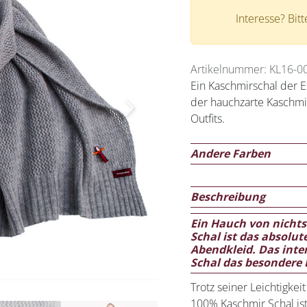
Interesse? Bit
Artikelnummer: KL16-0
Ein Kaschmirschal der Ex
der hauchzarte Kaschmir
Next
Outfits.
Andere Farben
Beschreibung
Ein Hauch von nichts
Schal ist das absolut
Abendkleid. Das inte
Schal das besondere 
Trotz seiner Leichtigke
100% Kaschmir Schal ist