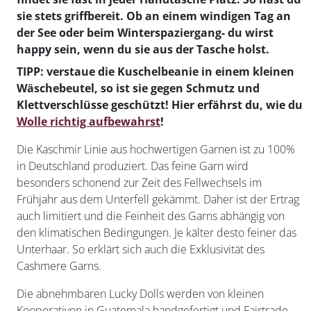
sie stets griffbereit. Ob an einem windigen Tag an
der See oder beim Winterspaziergang- du wirst
happy sein, wenn du sie aus der Tasche holst.
TIPP: verstaue die Kuschelbeanie in einem kleinen
Wäschebeutel, so ist sie gegen Schmutz und
Klettverschlüsse geschützt! Hier erfährst du, wie du
Wolle richtig aufbewahrst
!
Die Kaschmir Linie aus hochwertigen Garnen ist zu 100%
in Deutschland produziert. Das feine Garn wird
besonders schonend zur Zeit des Fellwechsels im
Frühjahr aus dem Unterfell gekämmt. Daher ist der Ertrag
auch limitiert und die Feinheit des Garns abhängig von
den klimatischen Bedingungen. Je kälter desto feiner das
Unterhaar. So erklärt sich auch die Exklusivität des
Cashmere Garns.
Die abnehmbaren Lucky Dolls werden von kleinen
Kooperativen in Guatemala handgefertigt und Fairtrade