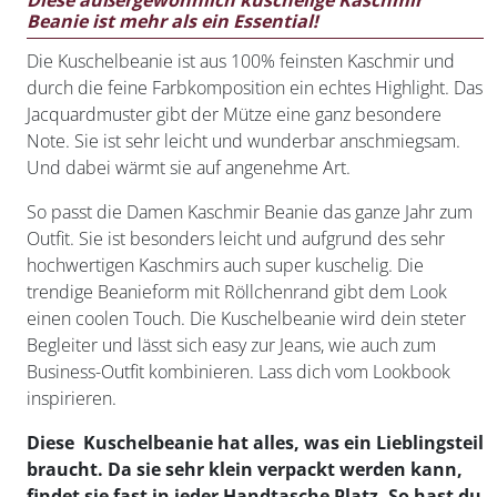
Diese außergewöhnlich kuschelige Kaschmir
Beanie ist mehr als ein Essential!
Die Kuschelbeanie ist aus 100% feinsten Kaschmir und
durch die feine Farbkomposition ein echtes Highlight. Das
Jacquardmuster gibt der Mütze eine ganz besondere
Note. Sie ist sehr leicht und wunderbar anschmiegsam.
Und dabei wärmt sie auf angenehme Art.
So passt die Damen Kaschmir Beanie das ganze Jahr zum
Outfit. Sie ist besonders leicht und aufgrund des sehr
hochwertigen Kaschmirs auch super kuschelig. Die
trendige Beanieform mit Röllchenrand gibt dem Look
einen coolen Touch. Die Kuschelbeanie wird dein steter
Begleiter und lässt sich easy zur Jeans, wie auch zum
Business-Outfit kombinieren. Lass dich vom Lookbook
inspirieren.
Diese Kuschelbeanie hat alles, was ein Lieblingsteil
braucht. Da sie sehr klein verpackt werden kann,
findet sie fast in jeder Handtasche Platz. So hast du