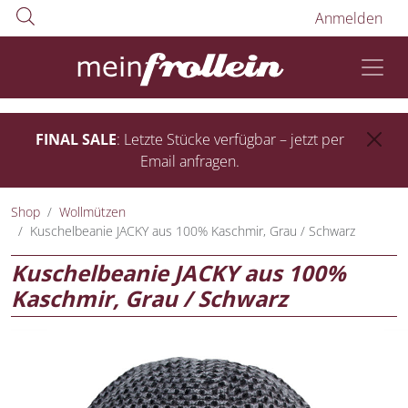
Anmelden
FINAL SALE
: Letzte Stücke verfügbar – jetzt per
Email anfragen.
Shop
Wollmützen
Kuschelbeanie JACKY aus 100% Kaschmir, Grau / Schwarz
Kuschelbeanie JACKY aus 100%
Kaschmir, Grau / Schwarz