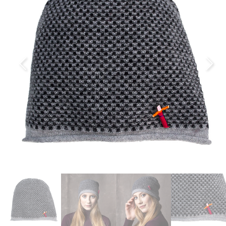
Previous
Next