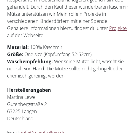
gehandelt. Durch den Kauf dieser wunderbaren Kaschmir
Mütze unterstützen wir Meinfrollein Projekte in
verschiedenen Kinderdörfern mit einer Spende.
Genauere Informationen hierzu findest du unter
Projekte
auf der Webseite.
Material:
100% Kaschmir
Größe:
One size (Kopfumfang 52-62cm)
Waschempfehlung:
Wer seine Mütze liebt, wäscht sie
nur kalt von Hand. Die Mütze sollte nicht gebügelt oder
chemisch gereinigt werden.
Herstellerangaben
Martina Lewe
Gutenbergstraße 2
63225 Langen
Deutschland
Email:
info@meinfrollein.de