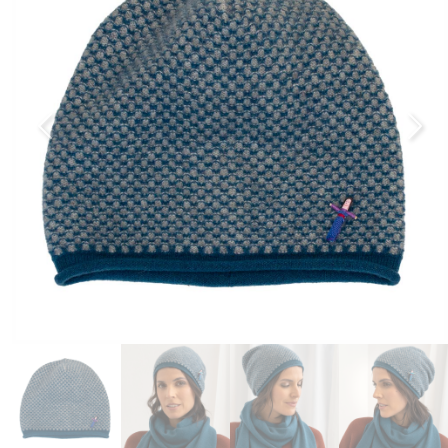
Previous
Next