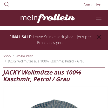
Anmelden
FINAL SALE
: Letzte Stücke verfügbar – jetzt per
Email anfragen.
Shop
Wollmützen
JACKY Wollmütze aus 100% Kaschmir, Petrol / Grau
JACKY Wollmütze aus 100%
Kaschmir, Petrol / Grau