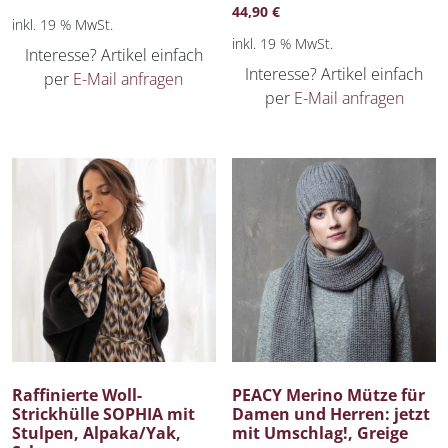
44,90
€
inkl. 19 % MwSt.
inkl. 19 % MwSt.
Interesse? Artikel einfach
Interesse? Artikel einfach
per
E-Mail anfragen
per
E-Mail anfragen
Raffinierte Woll-
PEACY Merino Mütze für
Strickhülle SOPHIA mit
Damen und Herren: jetzt
Stulpen, Alpaka/Yak,
mit Umschlag!, Greige