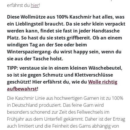
erfährst du
hier
!
Diese Wollmütze aus 100% Kaschmir hat alles, was
ein Lieblingsteil braucht. Da sie sehr klein verpackt
werden kann, findet sie fast in jeder Handtasche
Platz. So hast du sie stets griffbereit. Ob an einem
windigen Tag an der See oder beim
Winterspaziergang- du wirst happy sein, wenn du
sie aus der Tasche holst.
TIPP: verstaue sie in einem kleinen Wäschebeutel,
so ist sie gegen Schmutz und Klettverschlüsse
geschützt! Hier erfährst du, wie du
Wolle richtig
aufbewahrst
!
Die Kaschmir Linie aus hochwertigen Garnen ist zu 100%
in Deutschland produziert. Das feine Garn wird
besonders schonend zur Zeit des Fellwechsels im
Frühjahr aus dem Unterfell gekämmt. Daher ist der Ertrag
auch limitiert und die Feinheit des Garns abhängig von