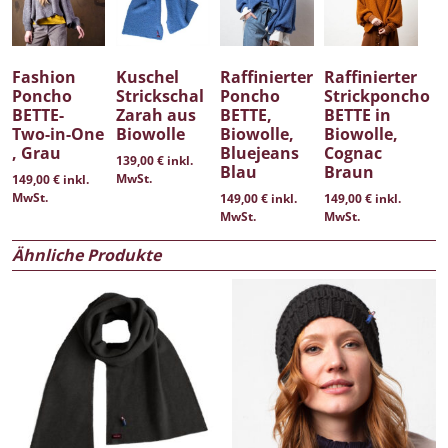
Fashion
Kuschel
Raffinierter
Raffinierter
Poncho
Strickschal
Poncho
Strickponcho
BETTE-
Zarah aus
BETTE,
BETTE in
Two-in-One
Biowolle
Biowolle,
Biowolle,
, Grau
Bluejeans
Cognac
139,00
€
inkl.
Blau
Braun
MwSt.
149,00
€
inkl.
MwSt.
149,00
€
inkl.
149,00
€
inkl.
MwSt.
MwSt.
Ähnliche Produkte