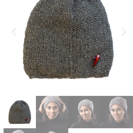
Previous
Next