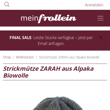
Anmelden
FINAL SALE
: Letzte Stücke verfügbar – jetzt per
Email anfragen.
Shop
Wollmützen
Strickmütze ZARAH aus Alpaka Biowolle
Strickmütze ZARAH aus Alpaka
Biowolle