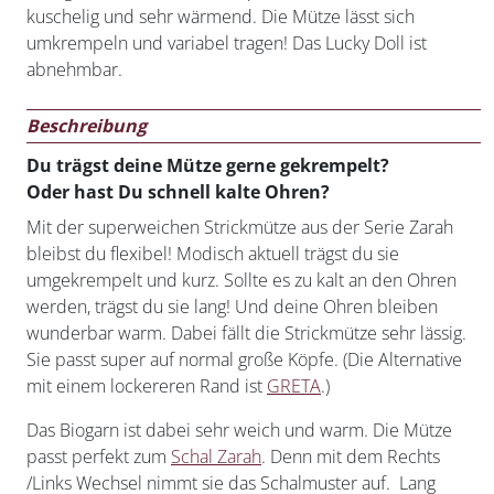
kuschelig und sehr wärmend. Die Mütze lässt sich
umkrempeln und variabel tragen! Das Lucky Doll ist
abnehmbar.
Beschreibung
Du trägst deine Mütze gerne gekrempelt?
Oder hast Du schnell kalte Ohren?
Mit der superweichen Strickmütze aus der Serie Zarah
bleibst du flexibel! Modisch aktuell trägst du sie
umgekrempelt und kurz. Sollte es zu kalt an den Ohren
werden, trägst du sie lang! Und deine Ohren bleiben
wunderbar warm. Dabei fällt die Strickmütze sehr lässig.
Sie passt super auf normal große Köpfe. (Die Alternative
mit einem lockereren Rand ist
GRETA
.)
Das Biogarn ist dabei sehr weich und warm. Die Mütze
passt perfekt zum
Schal Zarah
. Denn mit dem Rechts
/Links Wechsel nimmt sie das Schalmuster auf. Lang