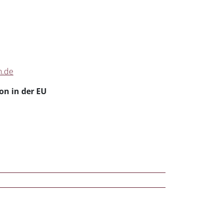
n.de
on in der EU