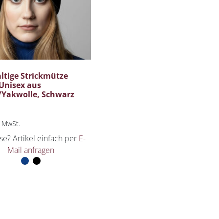
ltige Strickmütze
Unisex aus
/Yakwolle, Schwarz
% MwSt.
se? Artikel einfach per
E-
Mail anfragen