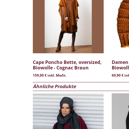
Cape Poncho Bette, oversized,
Damen 
Biowolle - Cognac Braun
Biowol
159,00
€
inkl. MwSt.
69,90
€
ink
Ähnliche Produkte