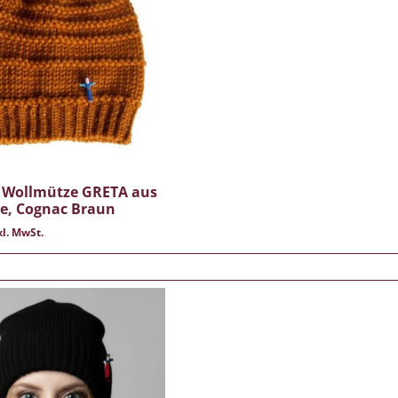
Wollmütze GRETA aus
le, Cognac Braun
l. MwSt.