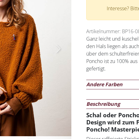
Interesse? Bit
Artikelnummer: BP16-0
Ganz leicht und kusche
den Hals liegen als a
Next
über dem schulterfreie
Poncho ist zu 100% aus
gefertigt.
Andere Farben
Beschreibung
Schal oder Poncho
Design wird zum 
Poncho! Masterpie