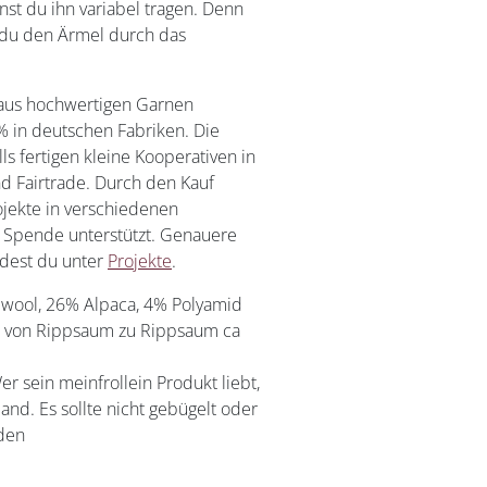
nst du ihn variabel tragen. Denn
 du den Ärmel durch das
 aus hochwertigen Garnen
% in deutschen Fabriken. Die
s fertigen kleine Kooperativen in
 Fairtrade.
Durch den Kauf
ojekte in verschiedenen
r Spende unterstützt. Genauere
ndest du unter
Projekte
.
 wool, 26% Alpaca, 4% Polyamid
te von Rippsaum zu Rippsaum ca
er sein meinfrollein Produkt liebt,
and. Es sollte nicht gebügelt oder
den