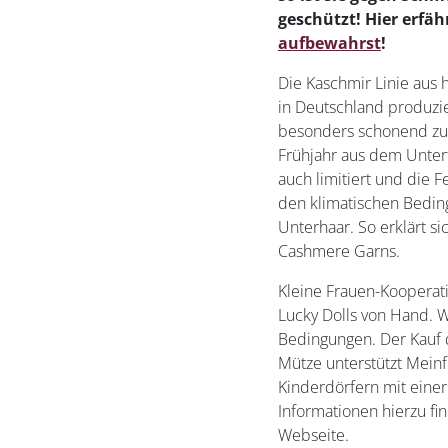
geschützt! Hier erfäh
aufbewahrst
!
Die Kaschmir Linie aus
in Deutschland produzie
besonders schonend zur
Frühjahr aus dem Unterf
auch limitiert und die 
den klimatischen Beding
Unterhaar. So erklärt si
Cashmere Garns.
Kleine Frauen-Kooperati
Lucky Dolls von Hand. W
Bedingungen. Der Kauf
Mütze unterstützt Meinf
Kinderdörfern mit eine
Informationen hierzu fi
Webseite.