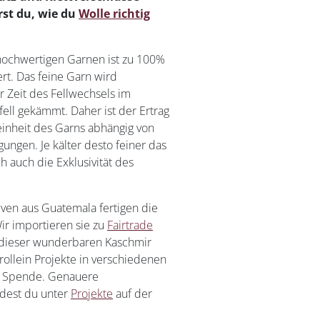
rst du, wie du
Wolle richtig
 hochwertigen Garnen ist zu 100%
rt. Das feine Garn wird
 Zeit des Fellwechsels im
ell gekämmt. Daher ist der Ertrag
Feinheit des Garns abhängig von
ungen. Je kälter desto feiner das
ch auch die Exklusivität des
ven aus Guatemala fertigen die
ir importieren sie zu
Fairtrade
 dieser wunderbaren Kaschmir
rollein Projekte in verschiedenen
r Spende. Genauere
ndest du unter
Projekte
auf der