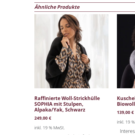
Ähnliche Produkte
Raffinierte Woll-Strickhülle
Kuschel
SOPHIA mit Stulpen,
Biowol
Alpaka/Yak, Schwarz
139,00
€
249,00
€
inkl. 19 
inkl. 19 % MwSt.
Interes