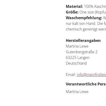
Material:
100% Kaschm
Größe:
One size (Kopf
Waschempfehlung:
W
nur kalt von Hand. Die 
chemisch gereinigt wer
Herstellerangaben
Martina Lewe
Gutenbergstraße 2
63225 Langen
Deutschland
Email:
info@meinfrollei
Verantwortliche Pers
Martina Lewe