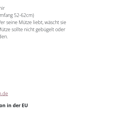
ir
umfang 52-62cm)
er seine Mütze liebt, wäscht sie
Mütze sollte nicht gebügelt oder
den.
n.de
on in der EU