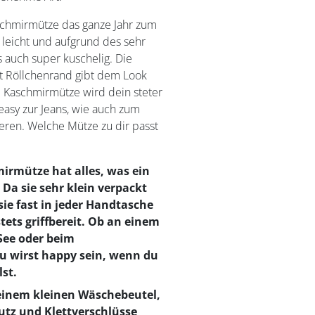
chmirmütze das ganze Jahr zum
s leicht und aufgrund des sehr
 auch super kuschelig. Die
t Röllchenrand gibt dem Look
e Kaschmirmütze wird dein steter
 easy zur Jeans, wie auch zum
eren. Welche Mütze zu dir passt
rmütze hat alles, was ein
. Da sie sehr klein verpackt
ie fast in jeder Handtasche
stets griffbereit. Ob an einem
See oder beim
u wirst happy sein, wenn du
lst.
n einem kleinen Wäschebeutel,
mutz und Klettverschlüsse