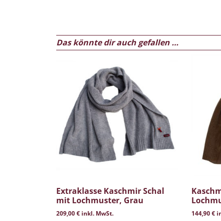
Das könnte dir auch gefallen …
Extraklasse Kaschmir Schal
Kaschm
mit Lochmuster, Grau
Lochmu
209,00
€
inkl. MwSt.
144,90
€
i