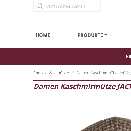
Products search
HOME
PRODUKTE
FI
Shop
Wollmützen
Damen Kaschmirmütze JACKY,
Damen Kaschmirmütze JACK