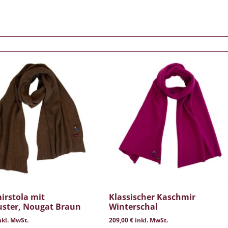
irstola mit
Klassischer Kaschmir
ster, Nougat Braun
Winterschal
nkl. MwSt.
209,00
€
inkl. MwSt.