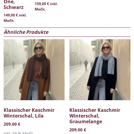
One,
159,00
€
inkl.
Schwarz
MwSt.
149,00
€
inkl.
MwSt.
Ähnliche Produkte
Klassischer Kaschmir
Klassischer Kaschmir
Winterschal, Lila
Winterschal,
Graumelange
209,00
€
209,00
€
inkl. 19 % MwSt.