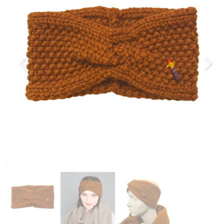
Previous
Next