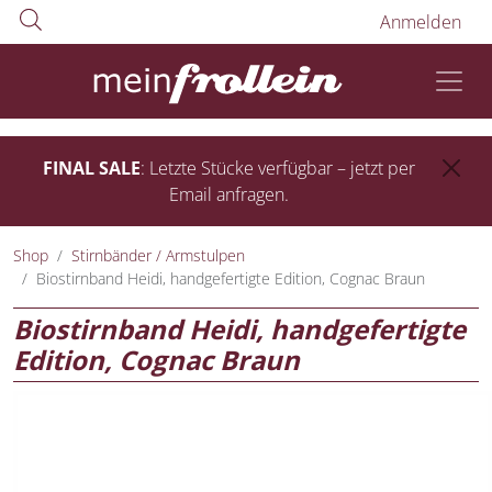
Anmelden
FINAL SALE
: Letzte Stücke verfügbar – jetzt per
Email anfragen.
Shop
Stirnbänder / Armstulpen
Biostirnband Heidi, handgefertigte Edition, Cognac Braun
Biostirnband Heidi, handgefertigte
Edition, Cognac Braun