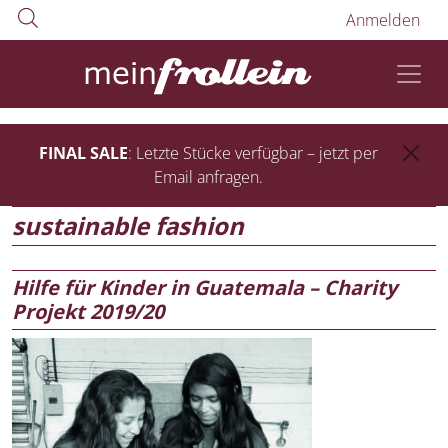
Anmelden
FINAL SALE
: Letzte Stücke verfügbar – jetzt per
Email anfragen.
sustainable fashion
Hilfe für Kinder in Guatemala – Charity
Projekt 2019/20