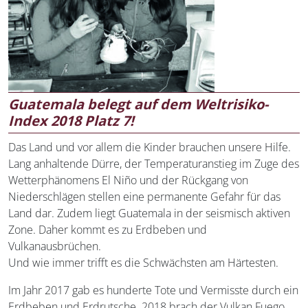
Guatemala belegt auf dem Weltrisiko-
Index 2018 Platz 7!
Das Land und vor allem die Kinder brauchen unsere Hilfe.
Lang anhaltende Dürre, der Temperaturanstieg im Zuge des
Wetterphänomens El Niño und der Rückgang von
Niederschlägen stellen eine permanente Gefahr für das
Land dar. Zudem liegt Guatemala in der seismisch aktiven
Zone. Daher kommt es zu Erdbeben und
Vulkanausbrüchen.
Und wie immer trifft es die Schwächsten am Härtesten.
Im Jahr 2017 gab es hunderte Tote und Vermisste durch ein
Erdbeben und Erdrutsche. 2018 brach der Vulkan Fuego