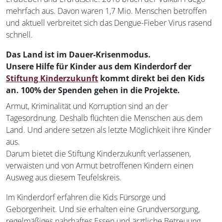
mehrfach aus. Davon waren 1,7 Mio. Menschen betroffen
und aktuell verbreitet sich das Dengue-Fieber Virus rasend
schnell.
Das Land ist im Dauer-Krisenmodus.
Unsere Hilfe für Kinder aus dem Kinderdorf der
Stiftung Kinderzukunft
kommt direkt bei den Kids
an. 100% der Spenden gehen in die Projekte.
Armut, Kriminalität und Korruption sind an der
Tagesordnung. Deshalb flüchten die Menschen aus dem
Land. Und andere setzen als letzte Möglichkeit ihre Kinder
aus.
Darum bietet die Stiftung Kinderzukunft verlassenen,
verwaisten und von Armut betroffenen Kindern einen
Ausweg aus diesem Teufelskreis.
Im Kinderdorf erfahren die Kids Fürsorge und
Geborgenheit. Und sie erhalten eine Grundversorgung,
regelmäßiges nahrhaftes Essen und ärztliche Betreuung.