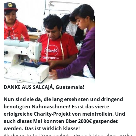
DANKE AUS SALCAJÁ, Guatemala!
Nun sind sie da, die lang ersehnten und dringend
benötigten Nähmaschinen! Es ist das vierte
erfolgreiche Charity-Projekt von meinfrollein. Und
auch dieses Mal konnten über 2000€ gespendet
werden. Das ist wirklich klasse!
Als der erste Teil-Spendenbetrag Ende letzten Jahres an die