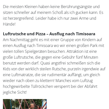
Die meisten Kleinen haben keine Berührungsängste und
sitzen schneller auf meinem Schoß als ich gucken kann. Es
ist herzergreifend. Leider habe ich nur zwei Arme und
Hände!
Luftrutsche und Pizza – Ausflug nach Timisoara
Am Nachmittag geht es mit einer Gruppe von Kindern auf
einen Ausflug nach Timisoara wo wir einen großen Park mit
vielen tollen Spielgeräten besuchen. Attraktion ist eine
große Luftrutsche, die gegen eine Gebühr fünf Minuten
benutzt werden darf. Quasi angstfrei schmeißen sich die
Kids von der wirklich steilen Rutsche, purzeln irgendwie auf
eine Luftmatratze, die sie rudimentär auffängt, um gleich
wieder nach oben zu klettern! Manches vom Luftzug
hochgewirbelte Tüllröckchen versperrt bei der Abfahrt
jegliche Sicht!