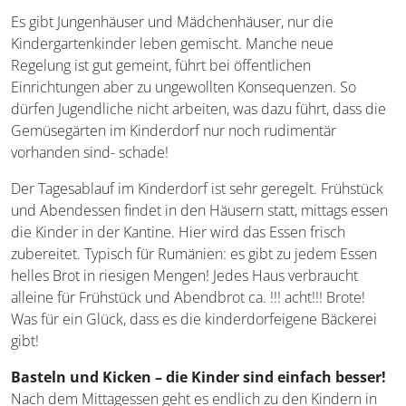
Es gibt Jungenhäuser und Mädchenhäuser, nur die
Kindergartenkinder leben gemischt. Manche neue
Regelung ist gut gemeint, führt bei öffentlichen
Einrichtungen aber zu ungewollten Konsequenzen. So
dürfen Jugendliche nicht arbeiten, was dazu führt, dass die
Gemüsegärten im Kinderdorf nur noch rudimentär
vorhanden sind- schade!
Der Tagesablauf im Kinderdorf ist sehr geregelt. Frühstück
und Abendessen findet in den Häusern statt, mittags essen
die Kinder in der Kantine. Hier wird das Essen frisch
zubereitet. Typisch für Rumänien: es gibt zu jedem Essen
helles Brot in riesigen Mengen! Jedes Haus verbraucht
alleine für Frühstück und Abendbrot ca. !!! acht!!! Brote!
Was für ein Glück, dass es die kinderdorfeigene Bäckerei
gibt!
Basteln und Kicken – die Kinder sind einfach besser!
Nach dem Mittagessen geht es endlich zu den Kindern in