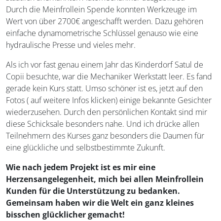
Durch die Meinfrollein Spende konnten Werkzeuge im
Wert von über 2700€ angeschafft werden. Dazu gehören
einfache dynamometrische Schlüssel genauso wie eine
hydraulische Presse und vieles mehr.
Als ich vor fast genau einem Jahr das Kinderdorf Satul de
Copii besuchte, war die Mechaniker Werkstatt leer. Es fand
gerade kein Kurs statt. Umso schöner ist es, jetzt auf den
Fotos ( auf weitere Infos klicken) einige bekannte Gesichter
wiederzusehen. Durch den persönlichen Kontakt sind mir
diese Schicksale besonders nahe. Und ich drücke allen
Teilnehmern des Kurses ganz besonders die Daumen für
eine glückliche und selbstbestimmte Zukunft.
Wie nach jedem Projekt ist es mir eine
Herzensangelegenheit, mich bei allen Meinfrollein
Kunden für die Unterstützung zu bedanken.
Gemeinsam haben wir die Welt ein ganz kleines
bisschen glücklicher gemacht!