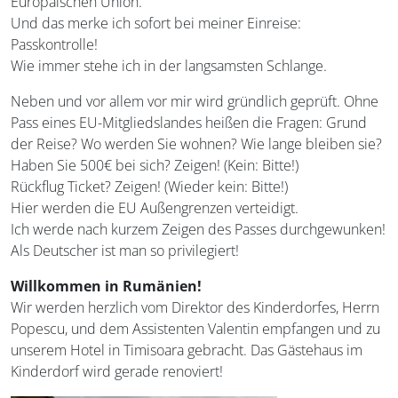
Europäischen Union.
Und das merke ich sofort bei meiner Einreise:
Passkontrolle!
Wie immer stehe ich in der langsamsten Schlange.
Neben und vor allem vor mir wird gründlich geprüft. Ohne
Pass eines EU-Mitgliedslandes heißen die Fragen: Grund
der Reise? Wo werden Sie wohnen? Wie lange bleiben sie?
Haben Sie 500€ bei sich? Zeigen! (Kein: Bitte!)
Rückflug Ticket? Zeigen! (Wieder kein: Bitte!)
Hier werden die EU Außengrenzen verteidigt.
Ich werde nach kurzem Zeigen des Passes durchgewunken!
Als Deutscher ist man so privilegiert!
Willkommen in Rumänien!
Wir werden herzlich vom Direktor des Kinderdorfes, Herrn
Popescu, und dem Assistenten Valentin empfangen und zu
unserem Hotel in Timisoara gebracht. Das Gästehaus im
Kinderdorf wird gerade renoviert!