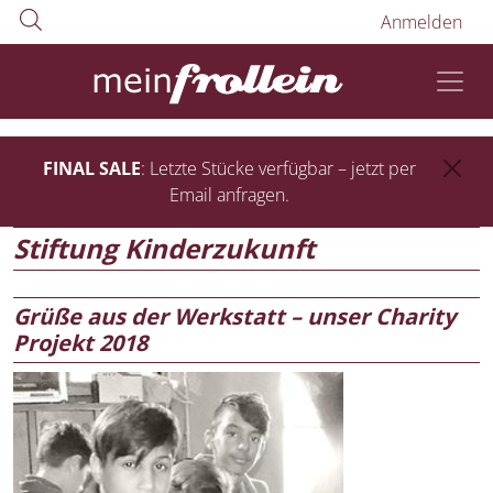
Anmelden
FINAL SALE
: Letzte Stücke verfügbar – jetzt per
Email anfragen.
Stiftung Kinderzukunft
Grüße aus der Werkstatt – unser Charity
Projekt 2018