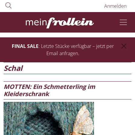
Anmelden
FINAL SALE
: Letzte Stücke verfügbar – jetzt per
Email anfragen.
Schal
MOTTEN: Ein Schmetterling im
Kleiderschrank