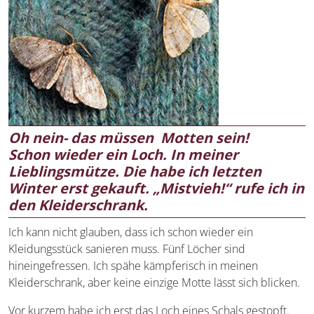
Oh nein- das müssen Motten sein!
Schon wieder ein Loch. In meiner
Lieblingsmütze. Die habe ich letzten
Winter erst gekauft. „Mistvieh!“ rufe ich in
den Kleiderschrank.
Ich kann nicht glauben, dass ich schon wieder ein
Kleidungsstück sanieren muss. Fünf Löcher sind
hineingefressen. Ich spähe kämpferisch in meinen
Kleiderschrank, aber keine einzige Motte lässt sich blicken.
Vor kurzem habe ich erst das Loch eines Schals gestopft.