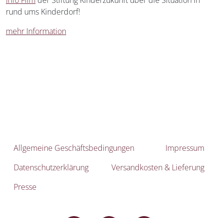
Info Film
der Stiftung Kinderzukunft über die Situation in
rund ums Kinderdorf!
mehr Information
Allgemeine Geschäftsbedingungen
Impressum
Datenschutzerklärung
Versandkosten & Lieferung
Presse