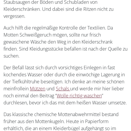
Staubsaugen der Böden und Schubladen von
Kleiderschränken. Und dabei sind die Ritzen nicht zu
vergessen.
Auch hilft die regelmäßige Kontrolle der Textilien. Da
Motten Schweißgeruch mögen, sollte nur frisch
gewaschene Wäsche den Weg in den Kleiderschrank
finden. Sind Kleidungsstücke befallen ist nach der Quelle zu
suchen.
Der Befall lässt sich durch vorsichtiges Einlegen in fast
kochendes Wasser oder durch die einwöchige Lagerung in
der Tiefkühltruhe beseitigen. Ich denke an meine schönen
meinfrollein
Mützen
und
Schals
und werde mir hier lieber
noch einmal den Beitrag “
Wolle richtig waschen
”
durchlesen, bevor ich das mit dem heißen Wasser umsetze.
Das klassische chemische Mottenabwehrmittel bestand
früher aus den Mottenkugeln. Heute in Papierform
erhältlich, die an einem Kleiderbügel aufgehängt so im