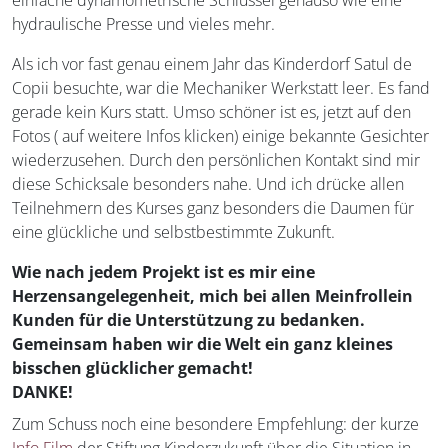
einfache dynamometrische Schlüssel genauso wie eine
hydraulische Presse und vieles mehr.
Als ich vor fast genau einem Jahr das Kinderdorf Satul de
Copii besuchte, war die Mechaniker Werkstatt leer. Es fand
gerade kein Kurs statt. Umso schöner ist es, jetzt auf den
Fotos ( auf weitere Infos klicken) einige bekannte Gesichter
wiederzusehen. Durch den persönlichen Kontakt sind mir
diese Schicksale besonders nahe. Und ich drücke allen
Teilnehmern des Kurses ganz besonders die Daumen für
eine glückliche und selbstbestimmte Zukunft.
Wie nach jedem Projekt ist es mir eine
Herzensangelegenheit, mich bei allen Meinfrollein
Kunden für die Unterstützung zu bedanken.
Gemeinsam haben wir die Welt ein ganz kleines
bisschen glücklicher gemacht!
DANKE!
Zum Schuss noch eine besondere Empfehlung: der kurze