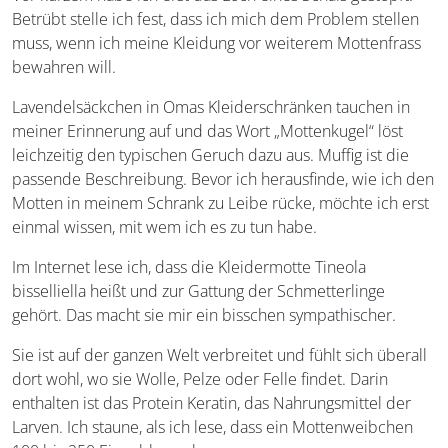
Betrübt stelle ich fest, dass ich mich dem Problem stellen
muss, wenn ich meine Kleidung vor weiterem Mottenfrass
bewahren will.
Lavendelsäckchen in Omas Kleiderschränken tauchen in
meiner Erinnerung auf und das Wort „Mottenkugel“ löst
leichzeitig den typischen Geruch dazu aus. Muffig ist die
passende Beschreibung. Bevor ich herausfinde, wie ich den
Motten in meinem Schrank zu Leibe rücke, möchte ich erst
einmal wissen, mit wem ich es zu tun habe.
Im Internet lese ich, dass die Kleidermotte Tineola
bisselliella heißt und zur Gattung der Schmetterlinge
gehört. Das macht sie mir ein bisschen sympathischer.
Sie ist auf der ganzen Welt verbreitet und fühlt sich überall
dort wohl, wo sie Wolle, Pelze oder Felle findet. Darin
enthalten ist das Protein Keratin, das Nahrungsmittel der
Larven. Ich staune, als ich lese, dass ein Mottenweibchen