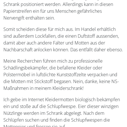
Schrank positioniert werden. Allerdings kann in diesen
Papierstreifen ein für uns Menschen gefährliches
Nervengift enthalten sein.
Somit scheiden diese für mich aus. Im Handel erhältlich
sind außerdem Lockfallen, die einen Duftstoff aussenden,
damit aber auch andere Falter und Motten aus der
Nachbarschaft anlocken können. Das entfällt daher ebenso.
Meine Recherchen führen mich zu professionelle
Schädlingsbekämpfer, die befallene Kleider oder
Polstermöbel in luftdichte Kunststoffzelte verpacken und
die Motten mit Stickstoff begasen. Nein, danke, keine NS-
Maßnahmen in meinem Kleiderschrank!
Ich gebe im Internet Kleidermotten biologisch bekämpfen
ein und stoße auf die Schlupfwespe. Eier dieser winzigen
Nützlinge werden im Schrank abgelegt. Nach dem
Schlüpfen suchen und finden die Schlupfwespen die
Motteneier und fressen sie auf.