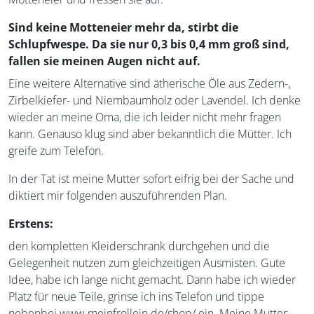
Sind keine Motteneier mehr da, stirbt die
Schlupfwespe. Da sie nur 0,3 bis 0,4 mm groß sind,
fallen sie meinen Augen nicht auf.
Eine weitere Alternative sind ätherische Öle aus Zedern-,
Zirbelkiefer- und Niembaumholz oder Lavendel. Ich denke
wieder an meine Oma, die ich leider nicht mehr fragen
kann. Genauso klug sind aber bekanntlich die Mütter. Ich
greife zum Telefon.
In der Tat ist meine Mutter sofort eifrig bei der Sache und
diktiert mir folgenden auszuführenden Plan.
Erstens:
den kompletten Kleiderschrank durchgehen und die
Gelegenheit nutzen zum gleichzeitigen Ausmisten. Gute
Idee, habe ich lange nicht gemacht. Dann habe ich wieder
Platz für neue Teile, grinse ich ins Telefon und tippe
nebenbei www.meinfrollein.de/shop/ ein. Meine Mutter