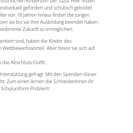
bosnischen Kinderdorf bei Tuzla. Hier finden
dividuell gefördert und schulisch gebildet.
ter von 18 Jahren hinaus finden die jungen
ben sie bis sie Ihre Ausbildung beendet haben.
tbestimmte Zukunft zu ermöglichen.
entiert sind, haben die Kinder des
 Wettbewerbsvorteil. Aber bevor sie sich auf
 das Abschluss-Outfit.
Unterstützung gefragt. Mit den Spenden dieser
icht. Zum einen lernen die SchneiderInnen ihr
s Schuluniform Problem!