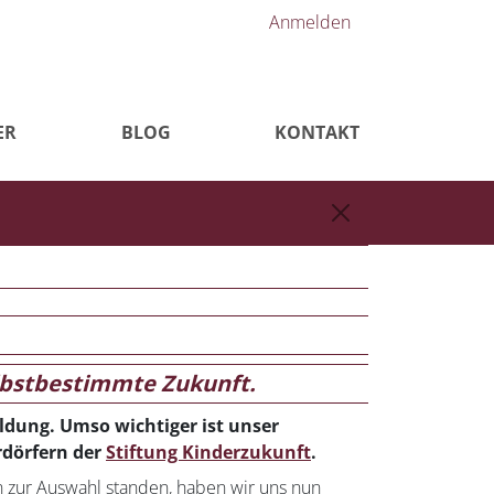
Anmelden
ER
BLOG
KONTAKT
selbstbestimmte Zukunft.
ldung. Umso wichtiger ist unser
rdörfern der
Stiftung Kinderzukunft
.
 zur Auswahl standen, haben wir uns nun