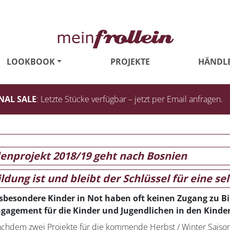
LOOKBOOK
PROJEKTE
HÄNDL
NAL SALE
: Letzte Stücke verfügbar – jetzt per Email anfragen.
denprojekt 2018/19 geht nach Bosnien
ildung ist und bleibt der Schlüssel für eine 
sbesondere Kinder in Not haben oft keinen Zugang zu Bi
gagement für die Kinder und Jugendlichen in den Kinde
chdem zwei Projekte für die kommende Herbst / Winter Saison