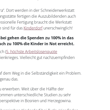
a”. Dort werden in der Schneiderwerkstatt
ungsstätte fertigen die Auszubildenden auch
ssionelle Fertigung braucht die Werkstatt
e sind für das
Kinderdorf
unerschwinglich!
Dabei gehen die Spenden zu 100% in das
uch zu 100% die Kinder in Not erreicht.
ch (
5. höchste Arbeitslosenquote
enkrieges. Vielleicht gut nachzuempfinden
uf dem Weg in die Selbständigkeit ein Problem.
genau das.
u erwerben. Weit über die Hälfte der
kommen unterschiedliche Studien zu sehr
sperspektive in Bosnien und Herzegowina.