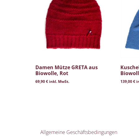
Damen Mütze GRETA aus
Kuschel
Biowolle, Rot
Biowoll
69,90
€
inkl. MwSt.
139,00
€
i
Allgemeine Geschäftsbedingungen