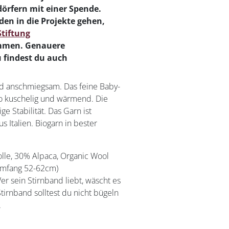
örfern mit einer Spende.
en in die Projekte gehen,
Stiftung
men. Genauere
 findest du auch
nd anschmiegsam. Das feine Baby-
o kuschelig und wärmend. Die
ige Stabilität. Das Garn ist
s Italien. Biogarn in bester
le, 30% Alpaca, Organic Wool
umfang 52-62cm)
er sein Stirnband liebt, wäscht es
tirnband solltest du nicht bügeln
.