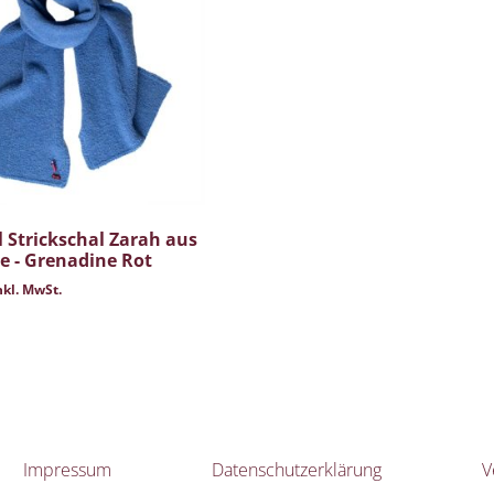
 Strickschal Zarah aus
e - Grenadine Rot
nkl. MwSt.
Impressum
Datenschutzerklärung
V