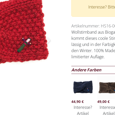
Interesse? Bit
Artikelnummer: HS16-0
Wollstirnband aus Bioga
kommt dieses coole Sti
Next
lässig und in der Farbig
den Winter. 100% Made 
limitierter Auflage.
Andere Farben
44,90
€
49,00
€
Interesse?
Interess
Artikel
Artikel