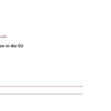
n.de
on in der EU