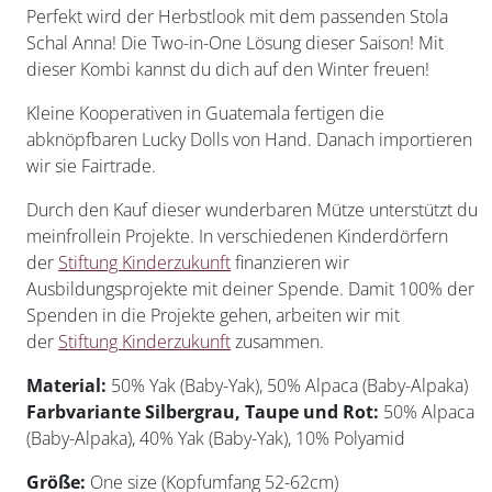
Perfekt wird der Herbstlook mit dem passenden Stola
Schal Anna! Die Two-in-One Lösung dieser Saison! Mit
dieser Kombi kannst du dich auf den Winter freuen!
Kleine Kooperativen in Guatemala fertigen die
abknöpfbaren Lucky Dolls von Hand. Danach importieren
wir sie Fairtrade.
Durch den Kauf dieser wunderbaren Mütze unterstützt du
meinfrollein Projekte. In verschiedenen Kinderdörfern
der
Stiftung Kinderzukunft
finanzieren wir
Ausbildungsprojekte mit deiner Spende. Damit 100% der
Spenden in die Projekte gehen, arbeiten wir mit
der
Stiftung Kinderzukunft
zusammen.
Material:
50% Yak (Baby-Yak), 50% Alpaca (Baby-Alpaka)
Farbvariante Silbergrau, Taupe und Rot:
50% Alpaca
(Baby-Alpaka), 40% Yak (Baby-Yak), 10% Polyamid
Größe:
One size (Kopfumfang 52-62cm)