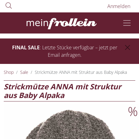
Anmelden
FINAL SALE
: Letzte Stücke verfügbar – jetzt per
Email anfragen.
Shop
Sale
Strickmütze ANNA mit Struktur aus Baby Alpaka
Strickmütze ANNA mit Struktur
aus Baby Alpaka
%