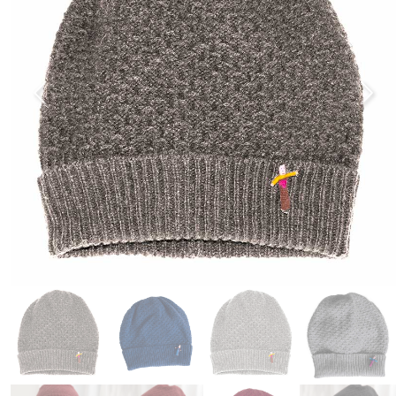
Previous
Next